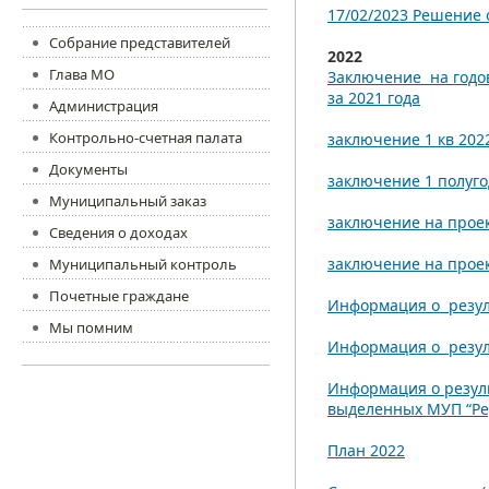
17/02/2023 Решение о
Собрание представителей
2022
Глава МО
Заключение на годо
за 2021 года
Администрация
Контрольно-счетная палата
заключение 1 кв 202
Документы
заключение 1 полуг
Муниципальный заказ
заключение на прое
Сведения о доходах
заключение на прое
Муниципальный контроль
Почетные граждане
Информация о резул
Мы помним
Информация о резул
Информация о резуль
выделенных МУП “Ред
План 2022