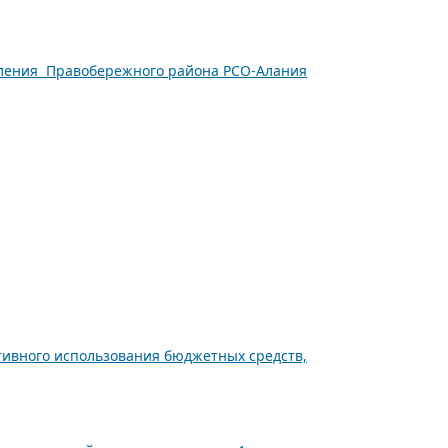
селения Правобережного района РСО-Алания
тивного использования бюджетных средств,