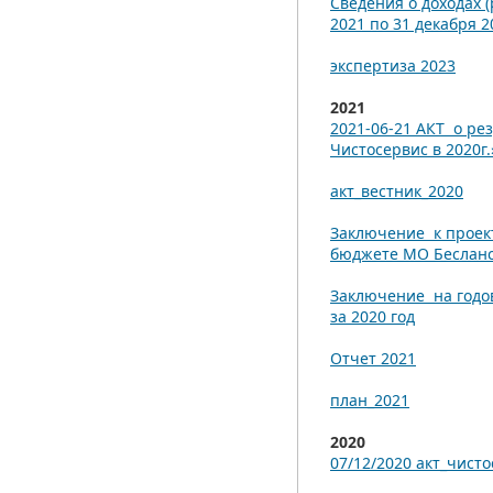
Сведения о доходах 
2021 по 31 декабря 2
экспертиза 2023
2021
2021-06-21 АКТ о р
Чистосервиc в 2020г.
акт_вестник_2020
Заключение к проек
бюджете МО Бесланск
Заключение на годо
за 2020 год
Отчет 2021
план_2021
2020
07/12/2020 акт_чист