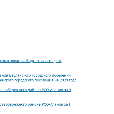
использования бюджетных средств,
ния Бесланского городского поселения
ского городского поселения на 2020 год”
равобережного района РСО-Алания за 9
равобережного района РСО-Алания за I