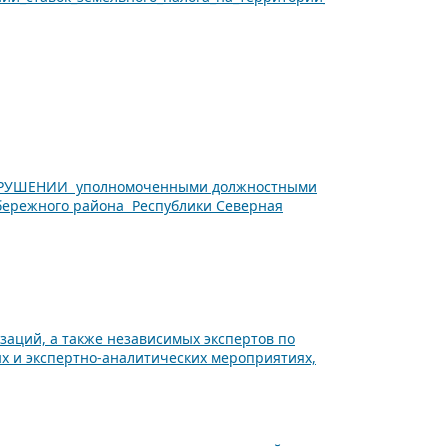
РУШЕНИИ уполномоченными должностными
бережного района Республики Северная
аций, а также независимых экспертов по
х и экспертно-аналитических мероприятиях,