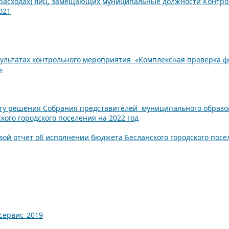
(расходах) лиц, замещающих муниципальные должности Контрол
021
езультатах контрольного мероприятия «Комплексная проверка 
»
ту решения Собрания представителей муниципального образов
ого городского поселения на 2022 год
вой отчет об исполнении бюджета Бесланского городского по
осервис_2019