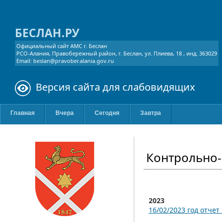
БЕСЛАН.РУ
Официальный сайт АМС г. Беслан
РСО-Алания, Правобережный район, г. Беслан, ул. Плиева, 18 , инд. 363029
Email: beslan@pravober.alania.gov.ru
Версия сайта для слабовидящих
Главная
Вчера
Сегодня
Завтра
Контрольно-
2023
16/02/2023 год отчет