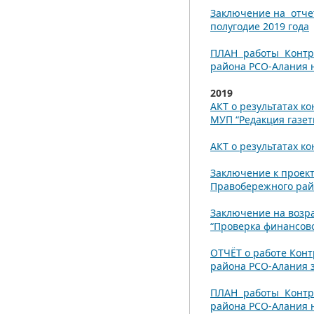
Заключение на отчет
полугодие 2019 года
ПЛАН работы Контро
района РСО-Алания 
2019
АКТ о результатах 
МУП “Редакция газет
АКТ о результатах к
Заключение к проек
Правобережного райо
Заключение на возра
“Проверка финансово
ОТЧЁТ о работе Кон
района РСО-Алания з
ПЛАН работы Контро
района РСО-Алания 