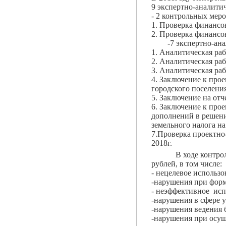
9 экспертно-аналити
- 2 контрольных мер
1. Проверка финансо
2. Проверка финансо
-7 экспертно-анал
1. Аналитическая ра
2. Аналитическая ра
3. Аналитическая ра
4. Заключение к про
городского поселения
5. Заключение на отч
6. Заключение к про
дополнений в решени
земельного налога на
7.Проверка проектно
2018г.
В ходе контрольных
рублей, в том числе:
- нецелевое использо
-нарушения при форм
- неэффективное исп
-нарушения в сфере 
-нарушения ведения б
-нарушения при осуще