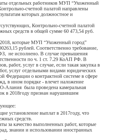
 платы отдельных работников МУП “Ухоженный
 Контрольно-счетной палатой направлены
зультатам которых должностное и
тсутствующих, Контрольно-счетной палатой
ных средств в общей сумме 60 473,54 руб.
т 2018, которые МУП “Ухоженный город”
400263,15 рублей. Соответственно требование,
4-ФЗ, не исполнено. В случае превышения
ственности по ч. 1 ст. 7.29 КоАП РФ. В
, работ, услуг в случае, если такая закупка в
работ, услуг отдельными видами юридических
ой Федерации о контрактной системе в сфере
жд, в ином порядке - влечет наложение
О-Алания была проведена камеральная
пок в 2018году признан нарушившим
дующее:
ие установление выплат в 2017году, что
ежных средств.
аты за качество выполненных работ, которые
град, знании и использовании иностранных