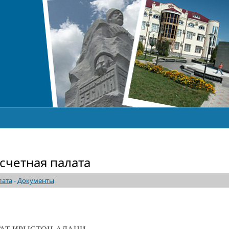
счетная палата
лата
-
Документы