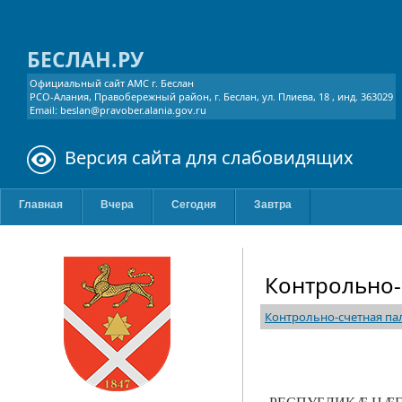
БЕСЛАН.РУ
Официальный сайт АМС г. Беслан
РСО-Алания, Правобережный район, г. Беслан, ул. Плиева, 18 , инд. 363029
Email: beslan@pravober.alania.gov.ru
Версия сайта для слабовидящих
Главная
Вчера
Сегодня
Завтра
Контрольно-
Контрольно-счетная па