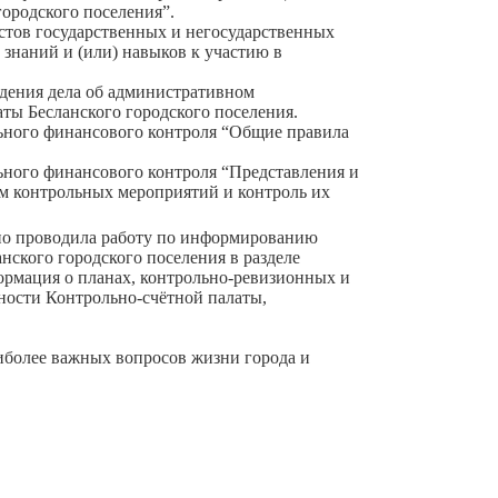
ородского поселения”.
ов государственных и негосударственных
знаний и (или) навыков к участию в
ения дела об административном
ы Бесланского городского поселения.
ого финансового контроля “Общие правила
ого финансового контроля “Представления и
ам контрольных мероприятий и контроль их
вно проводила работу по информированию
нского городского поселения в разделе
ормация о планах, контрольно-ревизионных и
ности Контрольно-счётной палаты,
иболее важных вопросов жизни города и