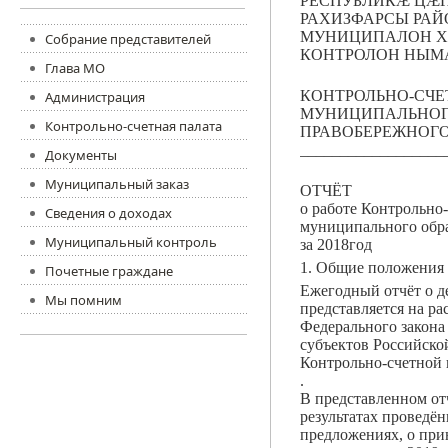
РЕСПУБЛИКÆ ЦÆГ
РАХИЗФАРСЫ РА
МУНИЦИПАЛОН 
Собрание представителей
КОНТРОЛОН НЫМ
Глава МО
КОНТРОЛЬНО-СЧЕ
Администрация
МУНИЦИПАЛЬНОГО
Контрольно-счетная палата
ПРАВОБЕРЕЖНОГО
__________________
Документы
Муниципальный заказ
ОТЧЁТ
о работе Контрольно
Сведения о доходах
муниципального обра
Муниципальный контроль
за 2018год
1. Общие положения
Почетные граждане
Ежегодный отчёт о д
Мы помним
представляется на ра
Федерального закона
субъектов Российско
Контрольно-счетной 
.
В представленном от
результатах проведё
предложениях, о при