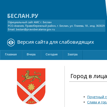
БЕСЛАН.РУ
Официальный сайт АМС г. Беслан
РСО-Алания, Правобережный район, г. Беслан, ул. Плиева, 18 , инд. 363029
Email: beslan@pravober.alania.gov.ru
Версия сайта для слабовидящих
Главная
Вчера
Сегодня
Завтра
Город в лиц
Почетный 
Слава и гор