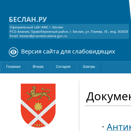
БЕСЛАН.РУ
Официальный сайт АМС г. Беслан
РСО-Алания, Правобережный район, г. Беслан, ул. Плиева, 18 , инд. 363029
Email: beslan@pravober.alania.gov.ru
Версия сайта для слабовидящих
Главная
Вчера
Сегодня
Завтра
Докуме
Анти