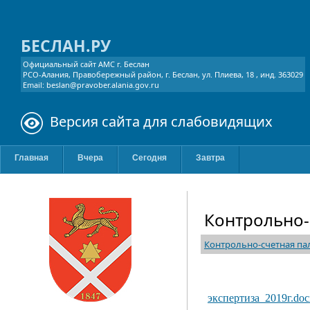
БЕСЛАН.РУ
Официальный сайт АМС г. Беслан
РСО-Алания, Правобережный район, г. Беслан, ул. Плиева, 18 , инд. 363029
Email: beslan@pravober.alania.gov.ru
Версия сайта для слабовидящих
Главная
Вчера
Сегодня
Завтра
Контрольно-
Контрольно-счетная па
экспертиза_2019г.doc