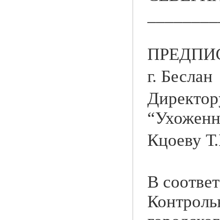
________
ПРЕДПИ
г. Бе
Директо
“Ухоженн
Кцоеву Т
В соответ
Контроль