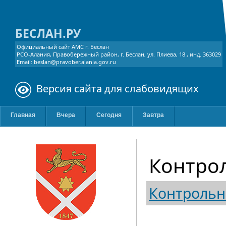
БЕСЛАН.РУ
Официальный сайт АМС г. Беслан
РСО-Алания, Правобережный район, г. Беслан, ул. Плиева, 18 , инд. 363029
Email: beslan@pravober.alania.gov.ru
Версия сайта для слабовидящих
Главная
Вчера
Сегодня
Завтра
Контрол
Контрольн