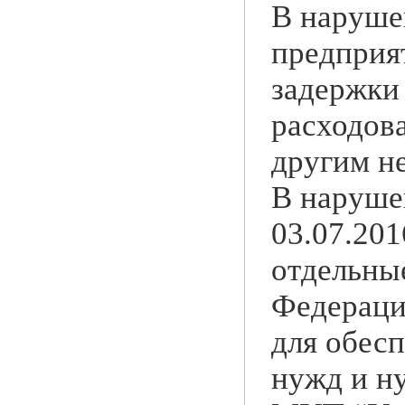
В нарушен
предприя
задержки
расходов
другим н
В наруше
03.07.20
отдельны
Федерации
для обес
нужд и н