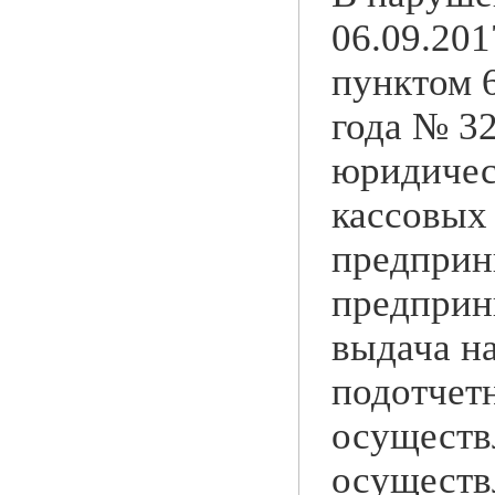
06.09.201
пунктом 6
года № 3
юридичес
кассовых
предприн
предприн
выдача на
подотчетн
осуществ
осуществ