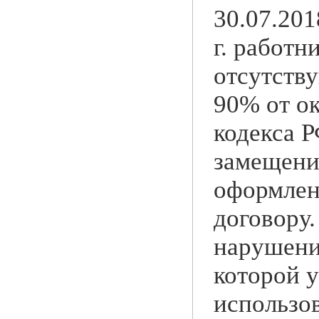
30.07.201
г. работ
отсутству
90% от ок
кодекса 
замещени
оформлен
договору.
нарушени
которой 
использо