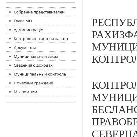
Собрание представителей
РЕСПУБ
Глава МО
Администрация
РАХИЗФ
Контрольно-счетная палата
МУНИЦИ
Документы
КОНТРО
Муниципальный заказ
Сведения о доходах
Муниципальный контроль
КОНТРО
Почетные граждане
Мы помним
МУНИЦИ
БЕСЛАН
ПРАВОБ
СЕВЕРН