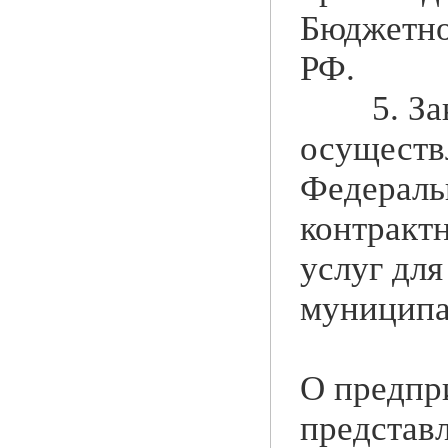
Бюджетног
РФ.
5. Заку
осуществ
Федеральн
контрактн
услуг для
муниципа
О предпр
представ