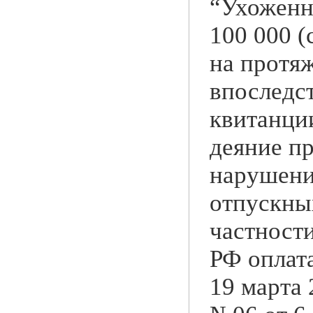
“Ухоженн
100 000 (
на протяж
впоследст
квитанци
деяние п
нарушени
отпускны
частности
РФ оплата
19 марта 