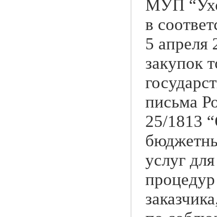
МУП “Ухо
в соответ
5 апреля 
закупок т
государс
письма Ро
25/1813 
бюджетных
услуг дл
процедур 
заказчика