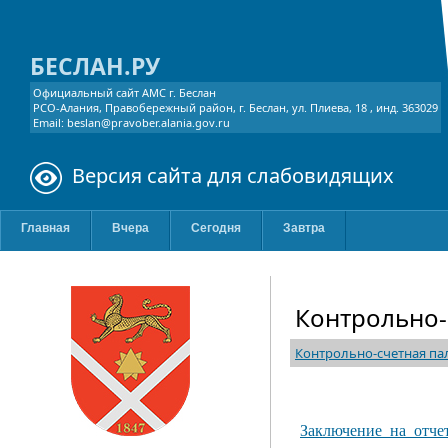
БЕСЛАН.РУ
Официальный сайт АМС г. Беслан
РСО-Алания, Правобережный район, г. Беслан, ул. Плиева, 18 , инд. 363029
Email: beslan@pravober.alania.gov.ru
Версия сайта для слабовидящих
Главная
Вчера
Сегодня
Завтра
Контрольно-
Контрольно-счетная па
Заключение_на_отче