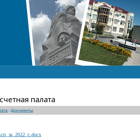
счетная палата
лата
-
Документы
сп_за_2022_г..docx