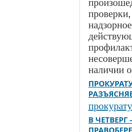
произошед
проверки,
надзорное
действующ
профилак
несоверше
наличии о
ПРОКУРАТУ
РАЗЪЯСНЯ
прокурату
В ЧЕТВЕРГ 
ПРАВОБЕР