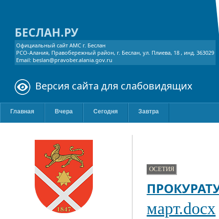
БЕСЛАН.РУ
Официальный сайт АМС г. Беслан
РСО-Алания, Правобережный район, г. Беслан, ул. Плиева, 18 , инд. 363029
Email: beslan@pravober.alania.gov.ru
Версия сайта для слабовидящих
Главная
Вчера
Сегодня
Завтра
ОСЕТИЯ
ПРОКУРАТ
март.docx