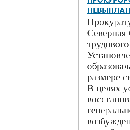
НЕВЫПЛАТ
Прокурат
Северная 
трудового
Установле
образовал
размере с
В целях у
восстанов
генеральн
возбужде