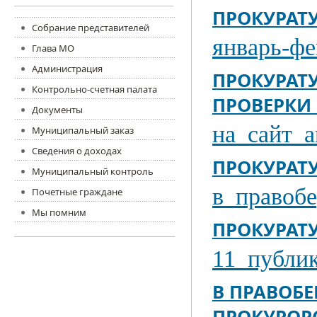
ПРОКУРАТ
Собрание представителей
январь-фе
Глава МО
Администрация
ПРОКУРАТ
Контрольно-счетная палата
ПРОВЕРКИ
Документы
на_сайт_а
Муниципальный заказ
Сведения о доходах
ПРОКУРАТ
Муниципальный контроль
в_правоб
Почетные граждане
Мы помним
ПРОКУРАТ
11_публик
В ПРАВОБ
ПРОКУРОР