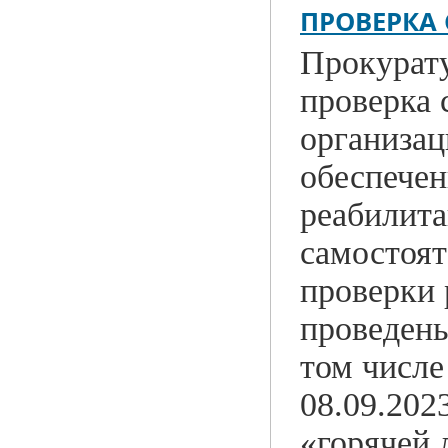
ПРОВЕРКА
Прокурат
проверка
организац
обеспечен
реабилита
самостоят
проверки 
проведены
том числе
08.09.202
«горячей 