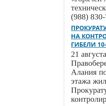
техническ
(988) 830
ПРОКУРАТУ
НА КОНТР
ГИБЕЛИ 10
21 август
Правобер
Алания по
этажа жил
Прокурат
контролир