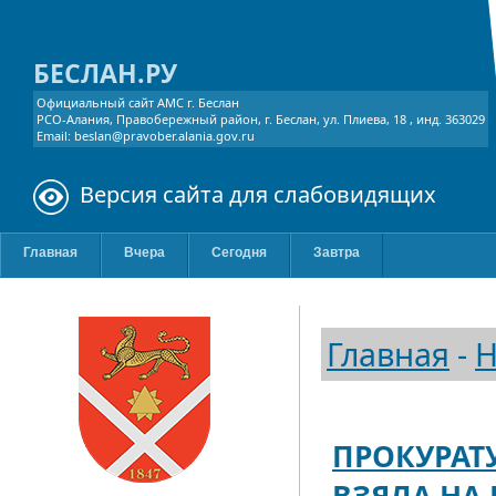
БЕСЛАН.РУ
Официальный сайт АМС г. Беслан
РСО-Алания, Правобережный район, г. Беслан, ул. Плиева, 18 , инд. 363029
Email: beslan@pravober.alania.gov.ru
Версия сайта для слабовидящих
Главная
Вчера
Сегодня
Завтра
Главная
-
Н
ПРОКУРАТ