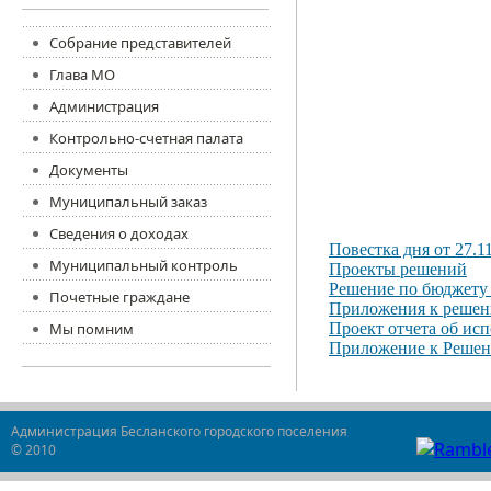
Собрание представителей
Глава МО
Администрация
Контрольно-счетная палата
Документы
Муниципальный заказ
Сведения о доходах
Повестка дня от 27.11
Муниципальный контроль
Проекты решений
Решение по бюджету
Почетные граждане
Приложения к решен
Мы помним
Проект отчета об исп
Приложение к Решени
Администрация Бесланского городского поселения
© 2010