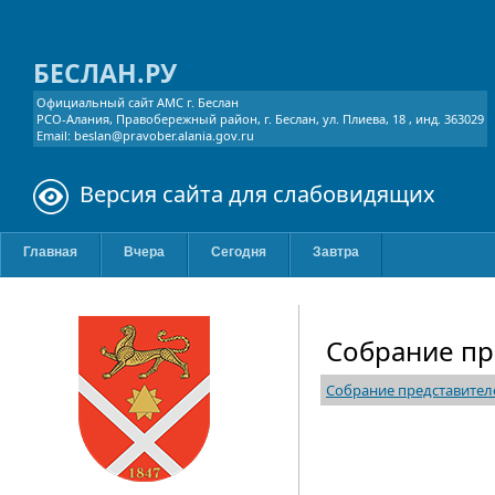
БЕСЛАН.РУ
Официальный сайт АМС г. Беслан
РСО-Алания, Правобережный район, г. Беслан, ул. Плиева, 18 , инд. 363029
Email: beslan@pravober.alania.gov.ru
Версия сайта для слабовидящих
Главная
Вчера
Сегодня
Завтра
Собрание пр
Собрание представител