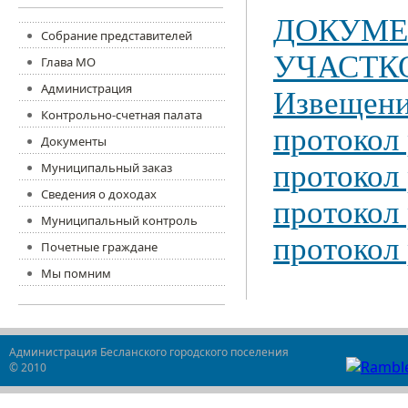
ДОКУМЕ
Собрание представителей
УЧАСТК
Глава МО
Администрация
Извещени
Контрольно-счетная палата
протокол
Документы
протокол
Муниципальный заказ
Сведения о доходах
протокол
Муниципальный контроль
протокол
Почетные граждане
Мы помним
Администрация Бесланского городского поселения
© 2010