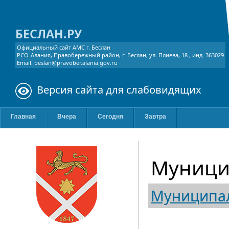
БЕСЛАН.РУ
Официальный сайт АМС г. Беслан
РСО-Алания, Правобережный район, г. Беслан, ул. Плиева, 18 , инд. 363029
Email: beslan@pravober.alania.gov.ru
Версия сайта для слабовидящих
Главная
Вчера
Сегодня
Завтра
Муници
Муниципал