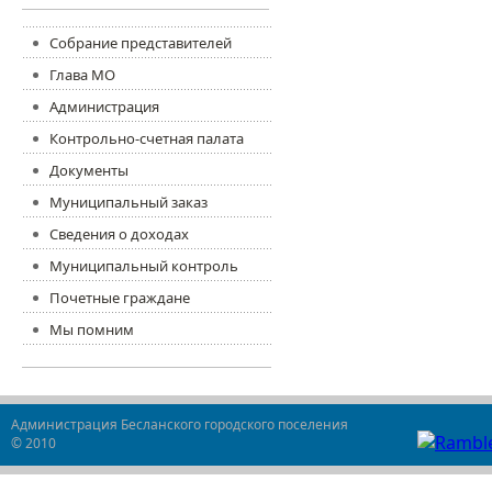
Собрание представителей
Глава МО
Администрация
Контрольно-счетная палата
Документы
Муниципальный заказ
Сведения о доходах
Муниципальный контроль
Почетные граждане
Мы помним
Администрация Бесланского городского поселения
© 2010