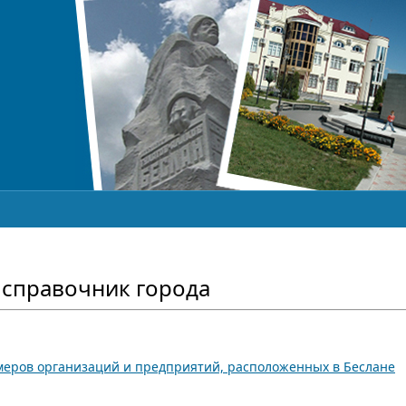
справочник города
меров организаций и предприятий, расположенных в Беслане