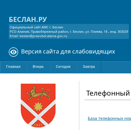
БЕСЛАН.РУ
Официальный сайт АМС г. Беслан
РСО-Алания, Правобережный район, г. Беслан, ул. Плиева, 18 , инд. 363029
Email: beslan@pravober.alania.gov.ru
Версия сайта для слабовидящих
Главная
Вчера
Сегодня
Завтра
Телефонный 
База телефонных но