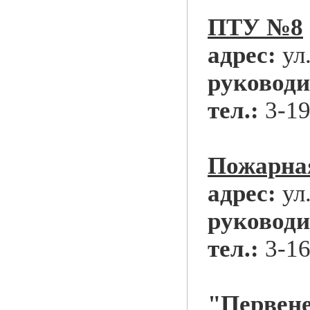
ПТУ №8
адрес:
ул.
руководи
тел.:
3-19
Пожарна
адрес:
ул
руководи
тел.:
3-16
"Первен