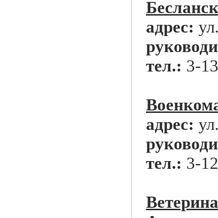
Бесланск
адрес:
ул
руководи
тел.:
3-13
Военком
адрес:
ул
руководи
тел.:
3-12
Ветерина