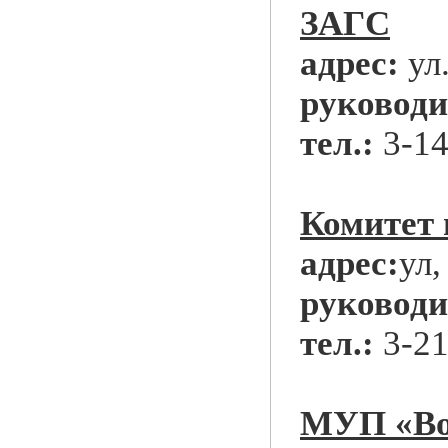
ЗАГС
адрес:
ул
руководи
тел.:
3-14
Комитет 
адрес:
ул,
руководи
тел.:
3-21
МУП «Во