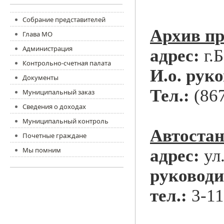
Собрание представителей
Архив п
Глава МО
Администрация
адрес:
г.Б
Контрольно-счетная палата
И.о. рук
Документы
Тел.:
(867
Муниципальный заказ
Сведения о доходах
Муниципальный контроль
Автостан
Почетные граждане
Мы помним
адрес:
ул
руководи
тел.:
3-11