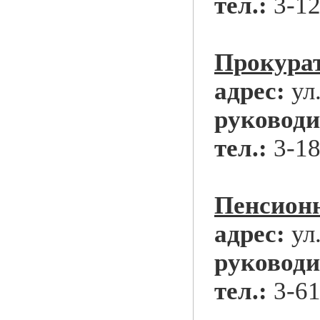
тел.:
3-12
Прокура
адрес:
ул
руководи
тел.:
3-18
Пенсион
адрес:
ул
руководи
тел.:
3-61