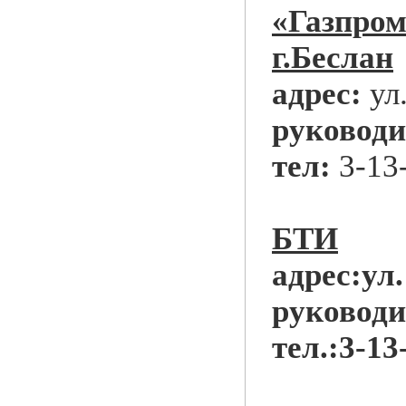
«Газпром
г.Беслан
адрес:
ул
руководи
тел:
3-13
БТИ
адрес:ул
руководи
тел.:3-13