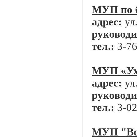
МУП по б
адрес:
ул
руководи
тел.:
3-76
МУП «Ух
адрес:
ул
руководи
тел.:
3-02
МУП "Во