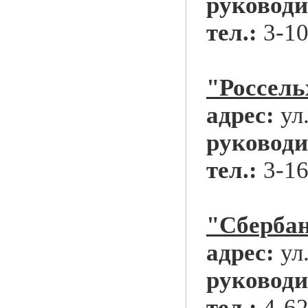
руководи
тел.:
3-10
"Россель
адрес:
ул
руководи
тел.:
3-16
"Сбербан
адрес:
ул
руководи
тел.:
4-62