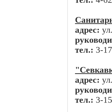
Санитарн
адрес:
ул
руководи
тел.:
3-17
"Севкав
адрес:
ул
руководи
тел.:
3-15