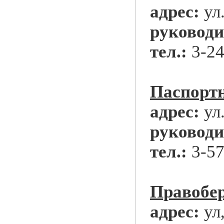
адрес:
ул
руководи
тел.:
3-24
Паспорт
адрес:
ул.
руководи
тел.:
3-57
Правобе
адрес:
ул