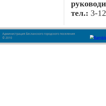
руководи
тел.:
3-12
Администрация Бесланского городского поселения
© 2010