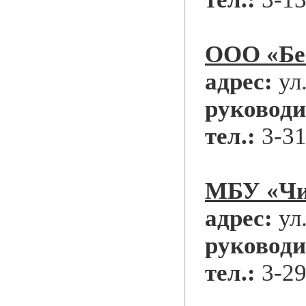
ООО «Бе
адрес:
ул
руководи
тел.:
3-31
МБУ «Чи
адрес:
ул
руководи
тел.:
3-29