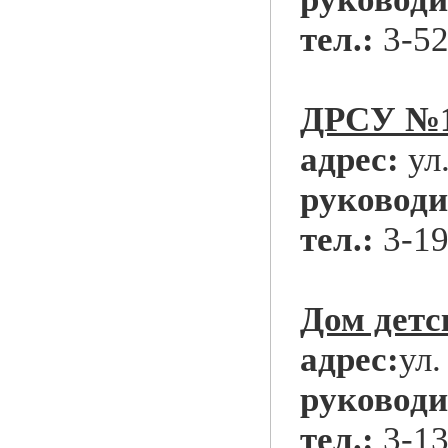
тел.:
3-52
ДРСУ №
адрес:
ул
руководи
тел.:
3-19
Дом детс
адрес:
ул.
руководи
тел.:
3-13