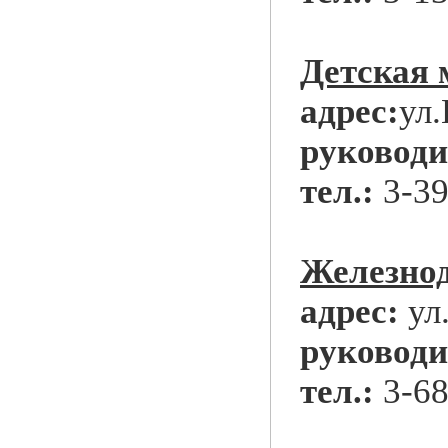
Детская
адрес:
ул.
руководи
тел.:
3-39
Железнод
адрес:
ул
руководи
тел.:
3-68