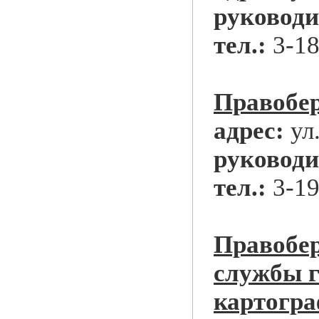
руководи
тел.:
3-18
Правобе
адрес:
ул
руководи
тел.:
3-19
Правобе
службы г
картогр