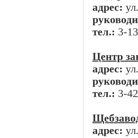
адрес:
ул
руководи
тел.:
3-13
Центр за
адрес:
ул.
руководи
тел.:
3-42
Щебзаво
адрес:
ул