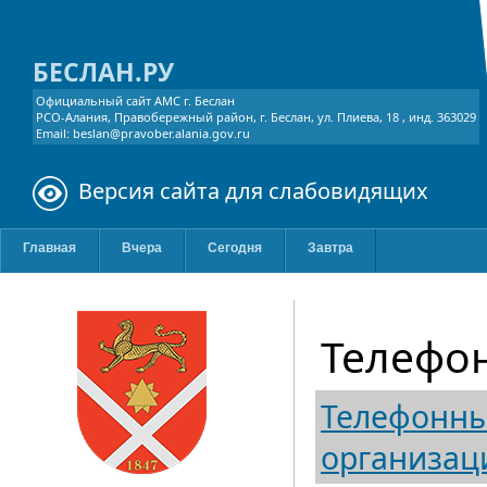
БЕСЛАН.РУ
Официальный сайт АМС г. Беслан
РСО-Алания, Правобережный район, г. Беслан, ул. Плиева, 18 , инд. 363029
Email: beslan@pravober.alania.gov.ru
Версия сайта для слабовидящих
Главная
Вчера
Сегодня
Завтра
Телефо
Телефонны
организац