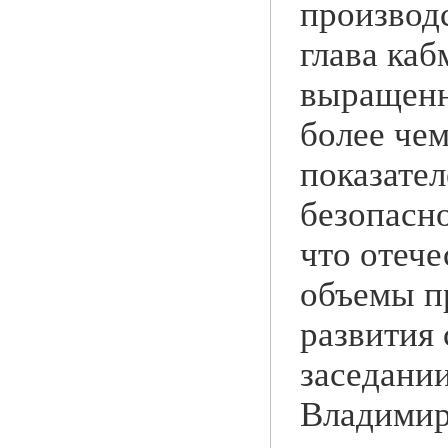
производ
глава каб
выращенн
более чем
показате
безопасн
что отеч
объемы п
развития 
заседании
Владимир