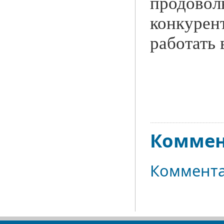
продовол
конкурен
работать 
Коммен
Коммента