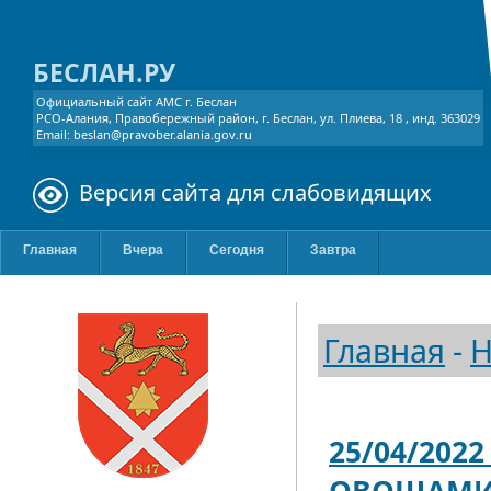
БЕСЛАН.РУ
Официальный сайт АМС г. Беслан
РСО-Алания, Правобережный район, г. Беслан, ул. Плиева, 18 , инд. 363029
Email: beslan@pravober.alania.gov.ru
Версия сайта для слабовидящих
Главная
Вчера
Сегодня
Завтра
Главная
-
Н
25/04/202