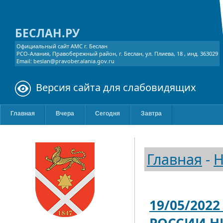
БЕСЛАН.РУ
Официальный сайт АМС г. Беслан
РСО-Алания, Правобережный район, г. Беслан, ул. Плиева, 18 , инд. 363029
Email: beslan@pravober.alania.gov.ru
Версия сайта для слабовидящих
Главная
Вчера
Сегодня
Завтра
Главная
-
Н
19/05/202