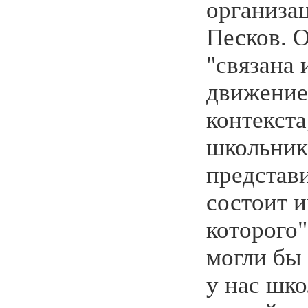
организац
Песков. О
"связана
движение
контекста
школьник
представи
состоит и
которого
могли бы 
у нас шко