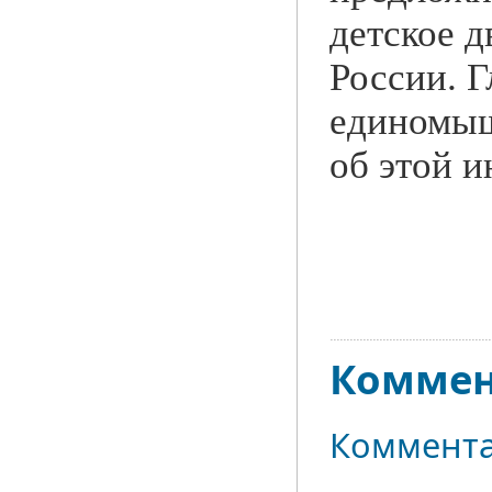
детское д
России. Г
единомыш
об этой и
Коммен
Коммента