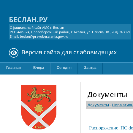
БЕСЛАН.РУ
Официальный сайт АМС г. Беслан
РСО-Алания, Правобережный район, г. Беслан, ул. Плиева, 18 , инд. 363029
Email: beslan@pravober.alania.gov.ru
Версия сайта для слабовидящих
Главная
Вчера
Сегодня
Завтра
Документы
Документы
-
Нормативн
Распоряжение_ПС.do