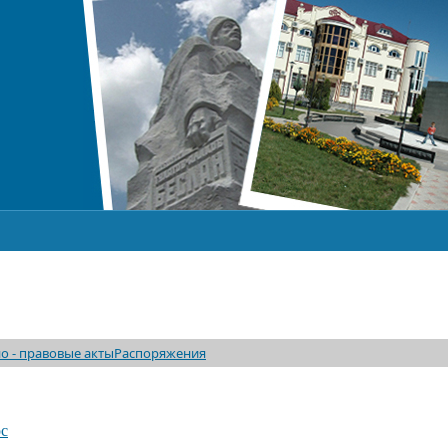
о - правовые акты
Распоряжения
c