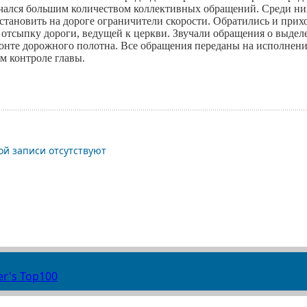
ался большим количеством коллективных обращений. Среди них
становить на дороге ограничители скорости. Обратились и при
 отсыпку дороги, ведущей к церкви. Звучали обращения о выдел
монте дорожного полотна. Все обращения переданы на исполнен
м контроле главы.
й записи отсутствуют