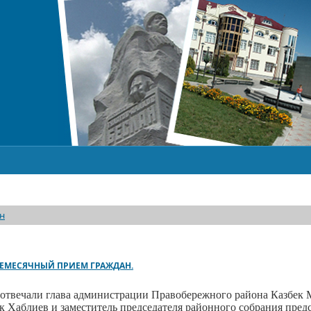
н
ЖЕМЕСЯЧНЫЙ ПРИЕМ ГРАЖДАН.
отвечали глава администрации Правобережного района Казбек 
к Хаблиев и заместитель председателя районного собрания предс