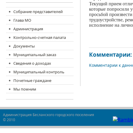
Текущий прием отлич
которые попросили у
Собрание представителей
просьбой произвести
трудоустройстве, ре
Глава МО
исполнение на лично
Администрация
Контрольно-счетная палата
Документы
Комментарии:
Муниципальный заказ
Сведения о доходах
Комментарии к данно
Муниципальный контроль
Почетные граждане
Мы помним
Администрация Бесланского городского поселения
© 2010