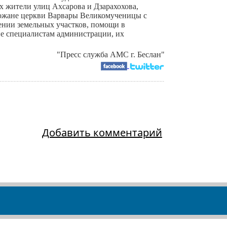
 жители улиц Ахсарова и Дзарахохова,
хожане церкви Варвары Великомученицы с
ении земельных участков, помощи в
ие специалистам администрации, их
"Пресс служба АМС г. Беслан"
Добавить комментарий