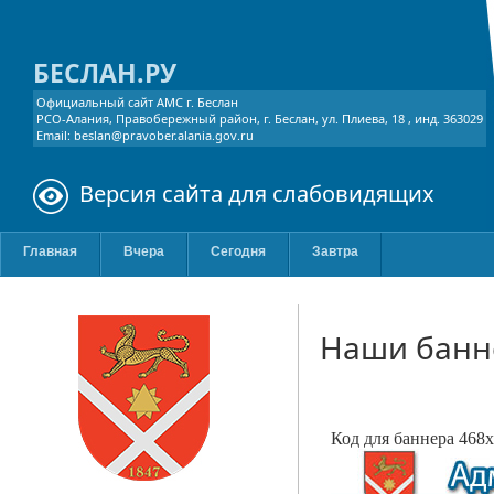
БЕСЛАН.РУ
Официальный сайт АМС г. Беслан
РСО-Алания, Правобережный район, г. Беслан, ул. Плиева, 18 , инд. 363029
Email: beslan@pravober.alania.gov.ru
Версия сайта для слабовидящих
Главная
Вчера
Сегодня
Завтра
Наши бан
Код для баннера 468x