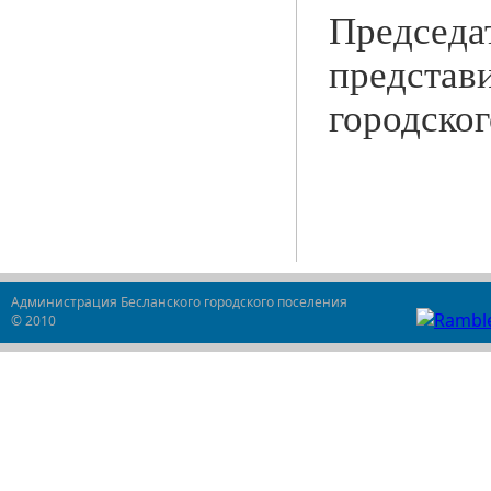
Председа
представ
городско
Администрация Бесланского городского поселения
© 2010