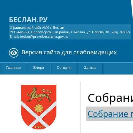
БЕСЛАН.РУ
Официальный сайт АМС г. Беслан
РСО-Алания, Правобережный район, г. Беслан, ул. Плиева, 18 , инд. 363029
Email: beslan@pravober.alania.gov.ru
Версия сайта для слабовидящих
Главная
Вчера
Сегодня
Завтра
Собран
Собрание 