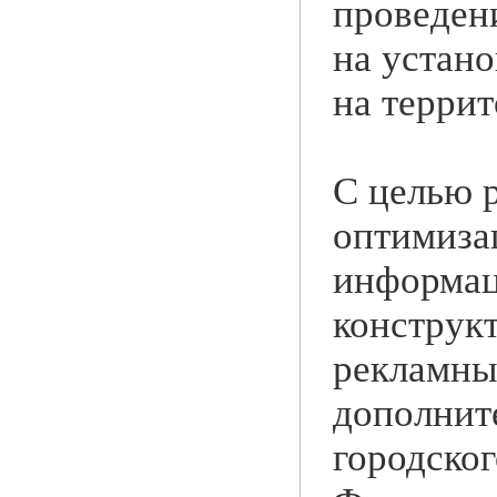
проведен
на устан
на террит
С целью 
оптимиза
информац
конструк
рекламны
дополнит
городског