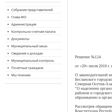
Собрание представителей
Глава МО
Администрация
Контрольно-счетная палата
Документы
Муниципальный заказ
Сведения о доходах
Решение №124
Муниципальный контроль
от «20» июля 2010 г. 
Почетные граждане
Мы помним
О законодательной и
Бесланского городск
Северная Осетия-Ала
"О наделении орган
районов и городско
образованию и орган
Рассмотрев обращени
Конституции Республ