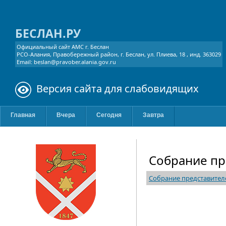
БЕСЛАН.РУ
Официальный сайт АМС г. Беслан
РСО-Алания, Правобережный район, г. Беслан, ул. Плиева, 18 , инд. 363029
Email: beslan@pravober.alania.gov.ru
Версия сайта для слабовидящих
Главная
Вчера
Сегодня
Завтра
Собрание пр
Собрание представител