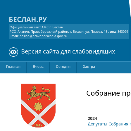
БЕСЛАН.РУ
Официальный сайт АМС г. Беслан
РСО-Алания, Правобережный район, г. Беслан, ул. Плиева, 18 , инд. 363029
Email: beslan@pravober.alania.gov.ru
Версия сайта для слабовидящих
Главная
Вчера
Сегодня
Завтра
Собрание пр
2024
Депутаты Собрания п