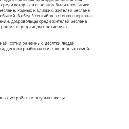
, среди которых в основном были школьники,
Беслане. Родных и близких, жителей Беслана
бытий. В обед 3 сентября в стенах спортзала
лений, добровольцы среди жителей Беслана
страшие перед лицом противника,
ней, сотни раненных, десятки людей,
и, десятки разбитых и искалеченных семей.
вных устройств и штурма школы.