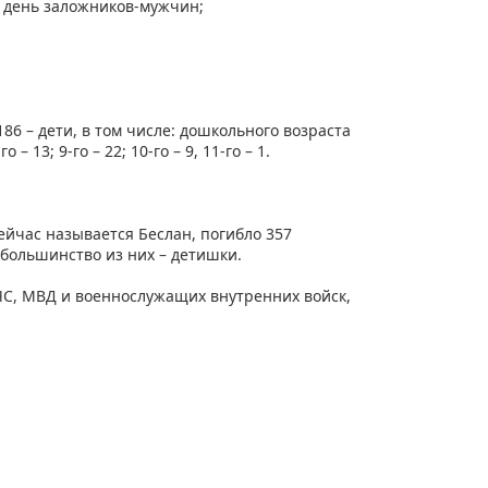
й день заложников-мужчин;
86 – дети, в том числе: дошкольного возраста
го – 13; 9-го – 22; 10-го – 9, 11-го – 1.
ейчас называется Беслан, погибло 357
 большинство из них – детишки.
ЧС, МВД и военнослужащих внутренних войск,