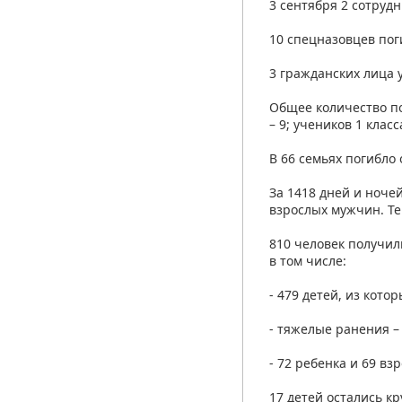
3 сентября 2 сотруд
10 спецназовцев по
3 гражданских лица 
Общее количество по
– 9; учеников 1 класса –
В 66 семьях погибло 
За 1418 дней и ноче
взрослых мужчин. Те
810 человек получил
в том числе:
- 479 детей, из кото
- тяжелые ранения –
- 72 ребенка и 69 вз
17 детей остались к