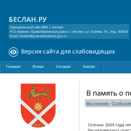
БЕСЛАН.РУ
Официальный сайт АМС г. Беслан
РСО-Алания, Правобережный район, г. Беслан, ул. Плиева, 18 , инд. 363029
Email: beslan@pravober.alania.gov.ru
Версия сайта для слабовидящих
Главная
Вчера
Сегодня
Завтра
В память о п
Мы помним
-
О события
Осенью 2004 года не
бесчеловечных прест