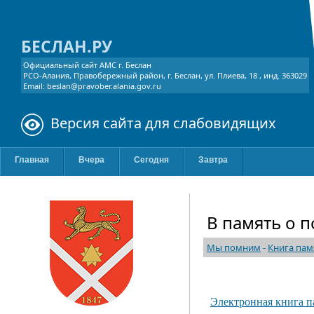
БЕСЛАН.РУ
Официальный сайт АМС г. Беслан
РСО-Алания, Правобережный район, г. Беслан, ул. Плиева, 18 , инд. 363029
Email: beslan@pravober.alania.gov.ru
Версия сайта для слабовидящих
Главная
Вчера
Сегодня
Завтра
В память о п
Мы помним
-
Книга пам
Электронная книга па