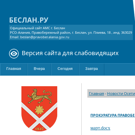
БЕСЛАН.РУ
Официальный сайт АМС г. Беслан
РСО-Алания, Правобережный район, г. Беслан, ул. Плиева, 18 , инд. 363029
Email: beslan@pravober.alania.gov.ru
Версия сайта для слабовидящих
Главная
Вчера
Сегодня
Завтра
Главная
-
Новости Осети
ПРОКУРАТУРА ПРАВОБ
март.docx