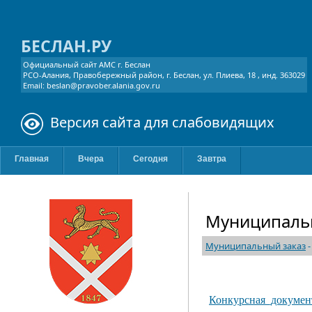
БЕСЛАН.РУ
Официальный сайт АМС г. Беслан
РСО-Алания, Правобережный район, г. Беслан, ул. Плиева, 18 , инд. 363029
Email: beslan@pravober.alania.gov.ru
Версия сайта для слабовидящих
Главная
Вчера
Сегодня
Завтра
Муниципаль
Муниципальный заказ
Конкурсная_докумен