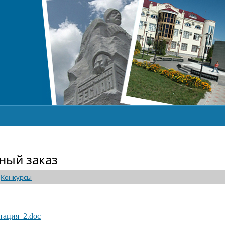
ный заказ
-
Конкурсы
тация_2.doc