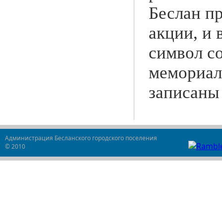
Беслан пр
акции, и 
символ с
мемориаль
записаны 
Администрация Бесланского городского поселения
© 2010