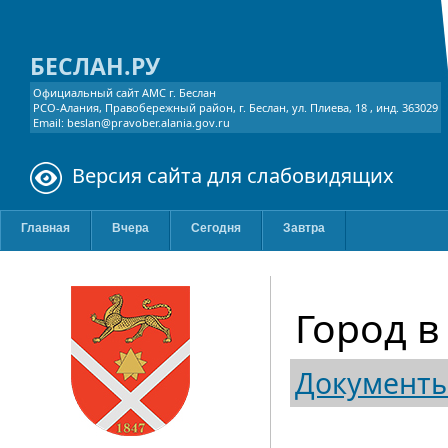
БЕСЛАН.РУ
Официальный сайт АМС г. Беслан
РСО-Алания, Правобережный район, г. Беслан, ул. Плиева, 18 , инд. 363029
Email: beslan@pravober.alania.gov.ru
Версия сайта для слабовидящих
Главная
Вчера
Сегодня
Завтра
Город в
Документ