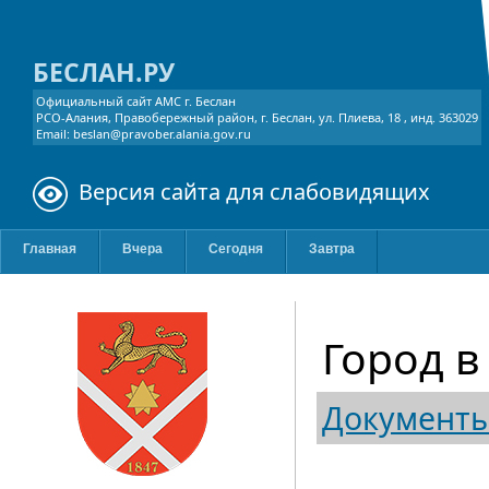
БЕСЛАН.РУ
Официальный сайт АМС г. Беслан
РСО-Алания, Правобережный район, г. Беслан, ул. Плиева, 18 , инд. 363029
Email: beslan@pravober.alania.gov.ru
Версия сайта для слабовидящих
Главная
Вчера
Сегодня
Завтра
Город в
Документ