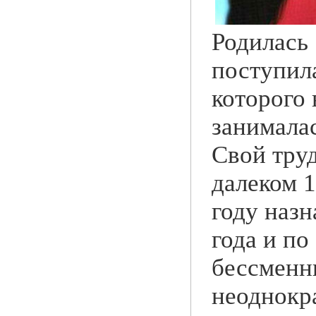
Родилась 
поступила
которого 
занималас
Свой труд
далеком 1
году назн
года и по
бессменн
неоднокр