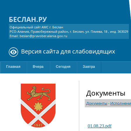
БЕСЛАН.РУ
Официальный сайт АМС г. Беслан
РСО-Алания, Правобережный район, г. Беслан, ул. Плиева, 18 , инд. 363029
Email: beslan@pravober.alania.gov.ru
Версия сайта для слабовидящих
Главная
Вчера
Сегодня
Завтра
Документы
Документы
-
Исполнени
01.08.23.pdf