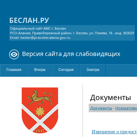
БЕСЛАН.РУ
Официальный сайт АМС г. Беслан
РСО-Алания, Правобережный район, г. Беслан, ул. Плиева, 18 , инд. 363029
Email: beslan@pravober.alania.gov.ru
Версия сайта для слабовидящих
Главная
Вчера
Сегодня
Завтра
Документы
Документы
-
Нормативн
Извещение о предост