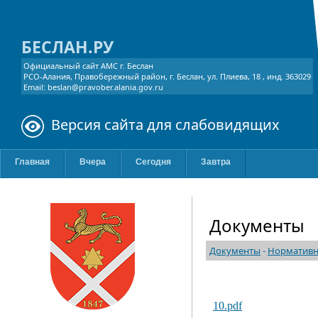
БЕСЛАН.РУ
Официальный сайт АМС г. Беслан
РСО-Алания, Правобережный район, г. Беслан, ул. Плиева, 18 , инд. 363029
Email: beslan@pravober.alania.gov.ru
Версия сайта для слабовидящих
Главная
Вчера
Сегодня
Завтра
Документы
Документы
-
Нормативн
10.pdf