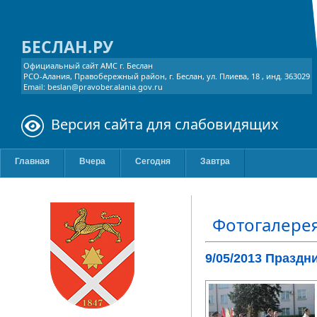
БЕСЛАН.РУ
Официальный сайт АМС г. Беслан
РСО-Алания, Правобережный район, г. Беслан, ул. Плиева, 18 , инд. 363029
Email: beslan@pravober.alania.gov.ru
Версия сайта для слабовидящих
Главная
Вчера
Сегодня
Завтра
Фотогалере
9/05/2013 Праздн