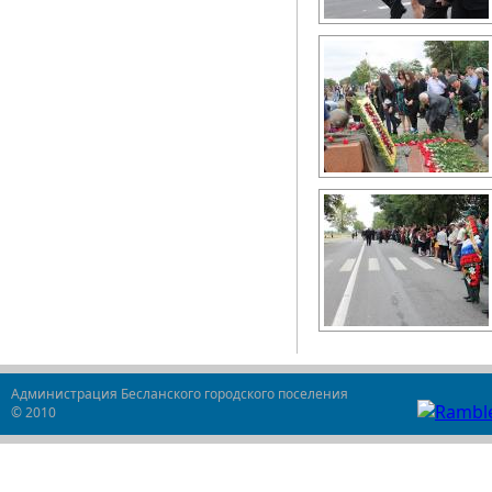
Администрация Бесланского городского поселения
© 2010