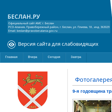
БЕСЛАН.РУ
Официальный сайт АМС г. Беслан
РСО-Алания, Правобережный район, г. Беслан, ул. Плиева, 18 , инд. 363029
Email: beslan@pravober.alania.gov.ru
Версия сайта для слабовидящих
Главная
Вчера
Сегодня
Завтра
Фотогалере
9-я годовщина тр