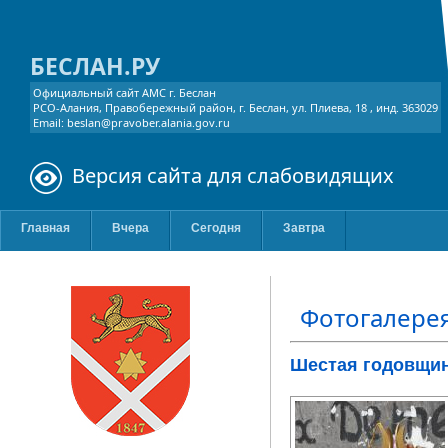
БЕСЛАН.РУ
Официальный сайт АМС г. Беслан
РСО-Алания, Правобережный район, г. Беслан, ул. Плиева, 18 , инд. 363029
Email: beslan@pravober.alania.gov.ru
Версия сайта для слабовидящих
Главная
Вчера
Сегодня
Завтра
Фотогалере
Шестая годовщин